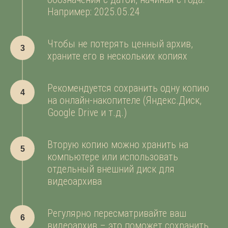
СЛЕДИТЕ ЗА НОВЫМИ
Например: 2025.05.24
ИСТОРИЯМИ
Чтобы не потерять ценный архив,
TELEGRAMM
храните его в нескольких копиях
YOUTUBE
Рекомендуется сохранить одну копию
INSTAGRAMM
на онлайн-накопителе (Яндекс.Диск,
Google Drive и т.д.)
Вторую копию можно хранить на
компьютере или использовать
отдельный внешний диск для
видеоархива
Регулярно пересматривайте ваш
видеоархив – это поможет сохранить