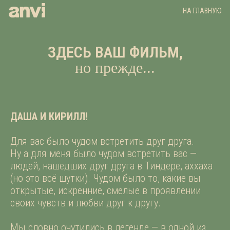
НА ГЛАВНУЮ
ЗДЕСЬ ВАШ ФИЛЬМ,
но прежде...
ДАША И КИРИЛЛ!
Для вас было чудом встретить друг друга.
Ну а для меня было чудом встретить вас —
людей, нашедших друг друга в Тиндере, аххаха
(но это всё шутки). Чудом было то, какие вы
открытые, искренние, смелые в проявлении
своих чувств и любви друг к другу.
Мы словно очутились в легенде — в одной из