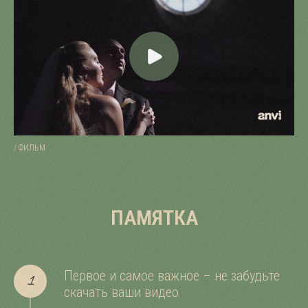
/ ФИЛЬМ
ПАМЯТКА
Первое и самое важное – не забудьте
скачать ваши видео