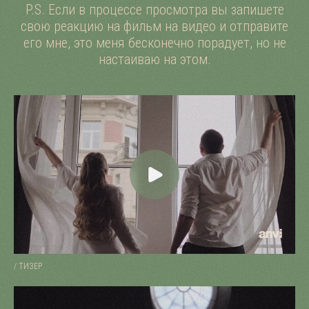
P.S. Если в процессе просмотра вы запишете
свою реакцию на фильм на видео и отправите
его мне, это меня бесконечно порадует, но не
настаиваю на этом.
/ ТИЗЕР